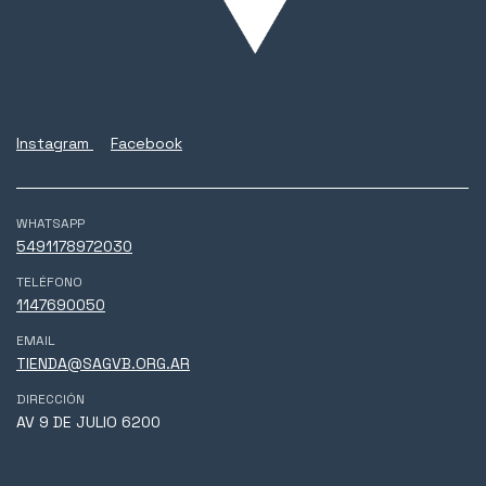
Instagram
Facebook
WHATSAPP
5491178972030
TELÉFONO
1147690050
EMAIL
TIENDA@SAGVB.ORG.AR
DIRECCIÓN
AV 9 DE JULIO 6200